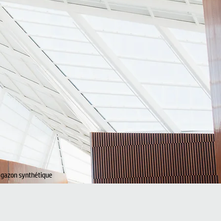
n gazon synthétique