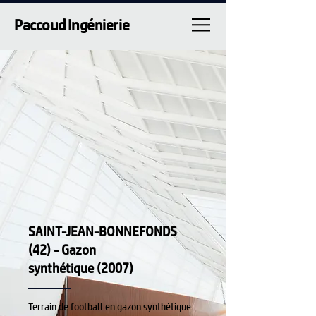
Paccoud Ingénierie
SAINT-JEAN-BONNEFONDS
(42) - Gazon
synthétique (2007)
Terrain de football en gazon synthétique