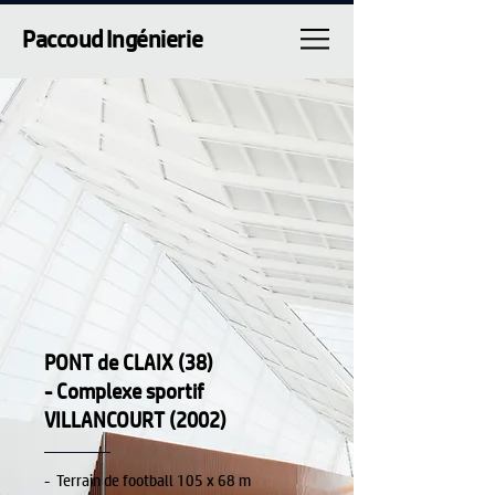
Paccoud Ingénierie
PONT de CLAIX (38)
- Complexe sportif
VILLANCOURT (2002)
- Terrain de football 105 x 68 m