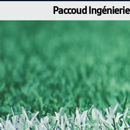
Paccoud Ingénierie