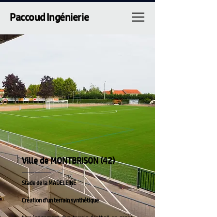
Paccoud Ingénierie
Ville de MONTBRISON (42)
Stade de la MADELEINE
Création d’un terrain synthétique