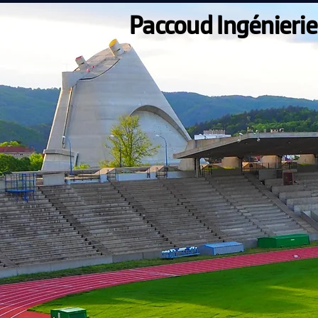
Paccoud Ingénierie