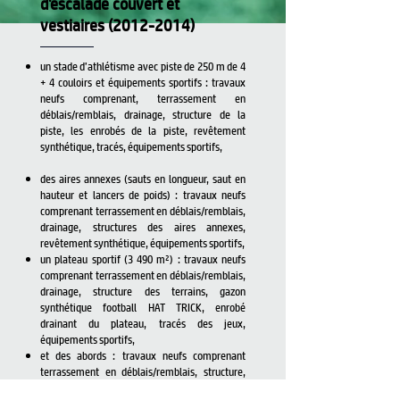
d'escalade couvert et
vestiaires
(2012-2014)
un stade d’athlétisme avec piste de 250 m de 4
+ 4 couloirs et équipements sportifs : travaux
neufs comprenant, terrassement en
déblais/remblais, drainage, structure de la
piste, les enrobés de la piste, revêtement
synthétique, tracés, équipements sportifs,
des aires annexes (sauts en longueur, saut en
hauteur et lancers de poids) : travaux neufs
comprenant terrassement en déblais/remblais,
drainage, structures des aires annexes,
revêtement synthétique, équipements sportifs,
un plateau sportif (3 490 m²) : travaux neufs
comprenant terrassement en déblais/remblais,
drainage, structure des terrains, gazon
synthétique football HAT TRICK, enrobé
drainant du plateau, tracés des jeux,
équipements sportifs,
et des abords : travaux neufs comprenant
terrassement en déblais/remblais, structure,
enrobés, terre végétale avec semis et