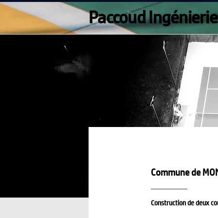
Paccoud Ingénierie
Commune de MON
Construction de deux cou