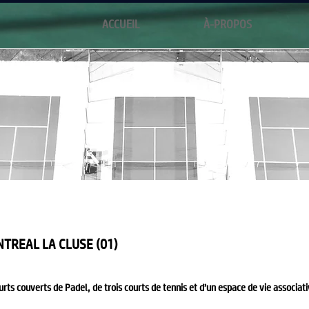
ACCUEIL
À-PROPOS
TREAL LA CLUSE (01)
rts couverts de Padel, de trois courts de tennis et d’un espace de vie associati