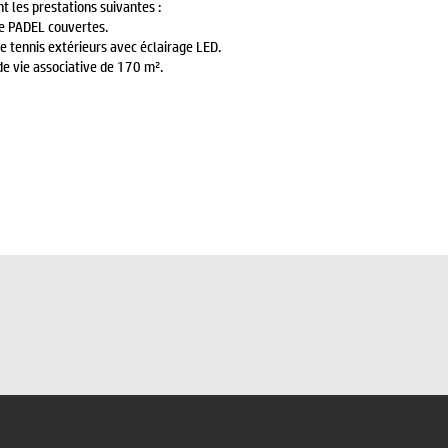
 les prestations suivantes :
de PADEL couvertes.
de tennis extérieurs avec éclairage LED.
de vie associative de 170 m².