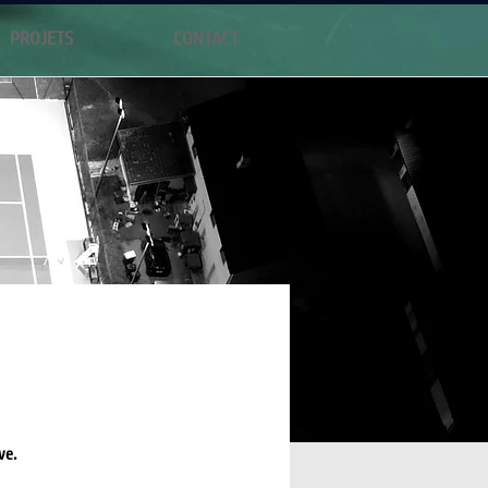
PROJETS
CONTACT
ve.