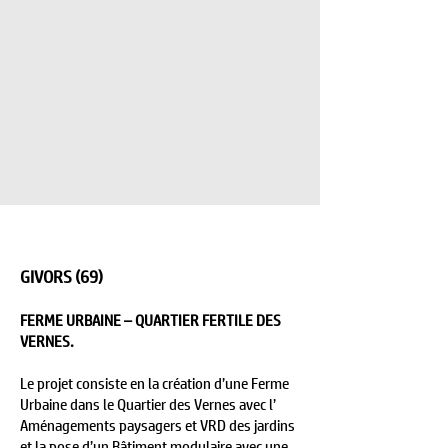
GIVORS (69)
FERME URBAINE – QUARTIER FERTILE DES
VERNES.
Le projet consiste en la création d’une Ferme
Urbaine dans le Quartier des Vernes avec l’
Aménagements paysagers et VRD des jardins
et la pose d’un Bâtiment modulaire avec une