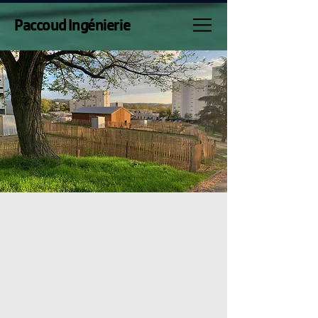
Paccoud Ingénierie